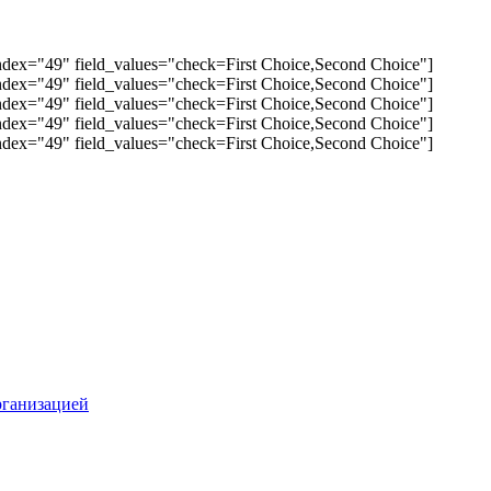
abindex="49" field_values="check=First Choice,Second Choice"]
abindex="49" field_values="check=First Choice,Second Choice"]
abindex="49" field_values="check=First Choice,Second Choice"]
abindex="49" field_values="check=First Choice,Second Choice"]
abindex="49" field_values="check=First Choice,Second Choice"]
рганизацией