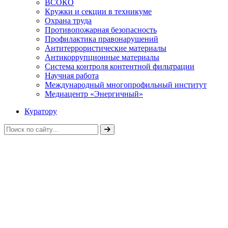
ВСОКО
Кружки и секции в техникуме
Охрана труда
Противопожарная безопасность
Профилактика правонарушений
Антитеррористические материалы
Антикоррупционные материалы
Система контроля контентной фильтрации
Научная работа
Международный многопрофильный институт
Медиацентр «Энергичный»
Куратору