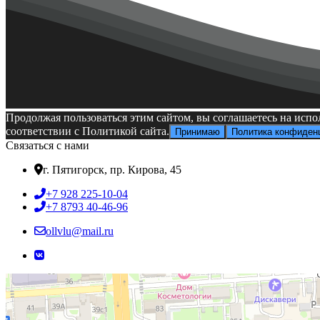
Продолжая пользоваться этим сайтом, вы соглашаетесь на испо
соответствии с Политикой сайта.
Принимаю
Политика конфиден
Связаться с нами
г. Пятигорск, пр. Кирова, 45
+7 928 225-10-04
+7 8793 40-46-96
ollvlu@mail.ru