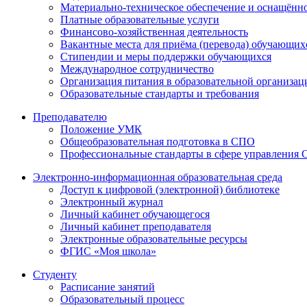
Материально-техническое обеспечение и оснащённос
Платные образовательные услуги
Финансово-хозяйственная деятельность
Вакантные места для приёма (перевода) обучающих
Стипендии и меры поддержки обучающихся
Международное сотрудничество
Организация питания в образовательной организац
Образовательные стандарты и требования
Преподавателю
Положение УМК
Общеобразовательная подготовка в СПО
Профессиональные стандарты в сфере управления
Электронно-информационная образовательная среда
Доступ к цифровой (электронной) библиотеке
Электронный журнал
Личный кабинет обучающегося
Личный кабинет преподавателя
Электронные образовательные ресурсы
ФГИС «Моя школа»
Студенту
Расписание занятий
Образовательный процесс