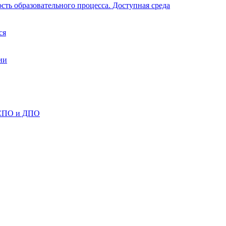
ть образовательного процесса. Доступная среда
ся
ии
 СПО и ДПО