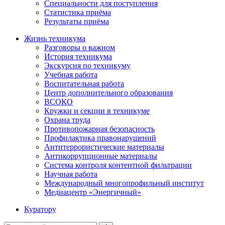
Специальности для поступления
Статистика приёма
Результаты приёма
Жизнь техникума
Разговоры о важном
История техникума
Экскурсия по техникуму
Учебная работа
Воспитательная работа
Центр дополнительного образования
ВСОКО
Кружки и секции в техникуме
Охрана труда
Противопожарная безопасность
Профилактика правонарушений
Антитеррористические материалы
Антикоррупционные материалы
Система контроля контентной фильтрации
Научная работа
Международный многопрофильный институт
Медиацентр «Энергичный»
Куратору