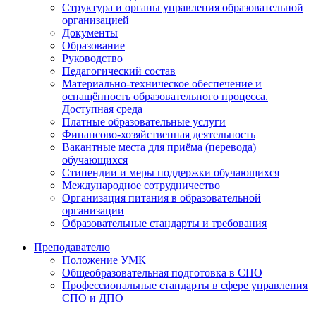
Структура и органы управления образовательной
организацией
Документы
Образование
Руководство
Педагогический состав
Материально-техническое обеспечение и
оснащённость образовательного процесса.
Доступная среда
Платные образовательные услуги
Финансово-хозяйственная деятельность
Вакантные места для приёма (перевода)
обучающихся
Стипендии и меры поддержки обучающихся
Международное сотрудничество
Организация питания в образовательной
организации
Образовательные стандарты и требования
Преподавателю
Положение УМК
Общеобразовательная подготовка в СПО
Профессиональные стандарты в сфере управления
СПО и ДПО