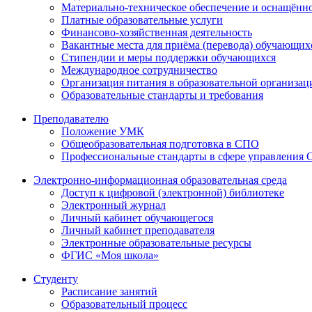
Материально-техническое обеспечение и оснащённос
Платные образовательные услуги
Финансово-хозяйственная деятельность
Вакантные места для приёма (перевода) обучающих
Стипендии и меры поддержки обучающихся
Международное сотрудничество
Организация питания в образовательной организац
Образовательные стандарты и требования
Преподавателю
Положение УМК
Общеобразовательная подготовка в СПО
Профессиональные стандарты в сфере управления
Электронно-информационная образовательная среда
Доступ к цифровой (электронной) библиотеке
Электронный журнал
Личный кабинет обучающегося
Личный кабинет преподавателя
Электронные образовательные ресурсы
ФГИС «Моя школа»
Студенту
Расписание занятий
Образовательный процесс