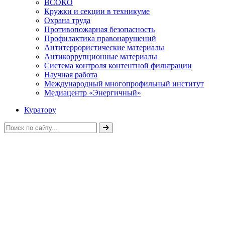
ВСОКО
Кружки и секции в техникуме
Охрана труда
Противопожарная безопасность
Профилактика правонарушений
Антитеррористические материалы
Антикоррупционные материалы
Система контроля контентной фильтрации
Научная работа
Международный многопрофильный институт
Медиацентр «Энергичный»
Куратору