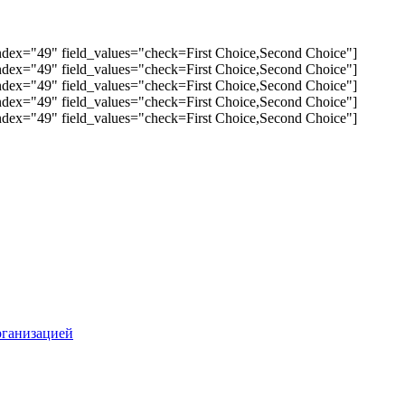
abindex="49" field_values="check=First Choice,Second Choice"]
abindex="49" field_values="check=First Choice,Second Choice"]
abindex="49" field_values="check=First Choice,Second Choice"]
abindex="49" field_values="check=First Choice,Second Choice"]
abindex="49" field_values="check=First Choice,Second Choice"]
рганизацией