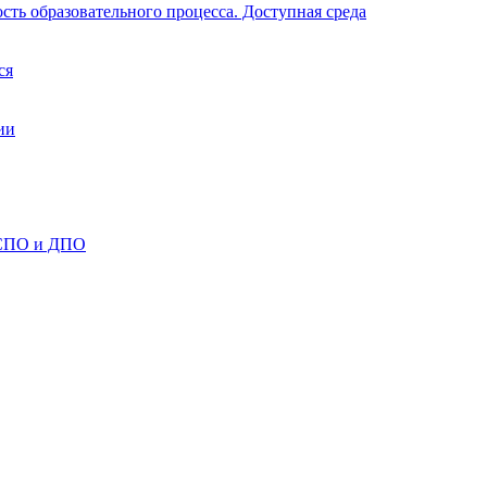
ть образовательного процесса. Доступная среда
ся
ии
 СПО и ДПО