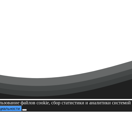
ытая лекция «Философия страны восходящего солнца»
льзование файлов cookie, сбор статистики и аналитики системо
циальности