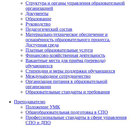
Структура и органы управления образовательной
организацией
Документы
Образование
Руководство
Педагогический состав
Материально-техническое обеспечение и
оснащённость образовательного процесса.
Доступная среда
Платные образовательные услуги
Финансово-хозяйственная деятельность
Вакантные места для приёма (перевода)
обучающихся
Стипендии и меры поддержки обучающихся
Международное сотрудничество
Организация питания в образовательной
организации
Образовательные стандарты и требования
Преподавателю
Положение УМК
Общеобразовательная подготовка в СПО
Профессиональные стандарты в сфере управления
СПО и ДПО