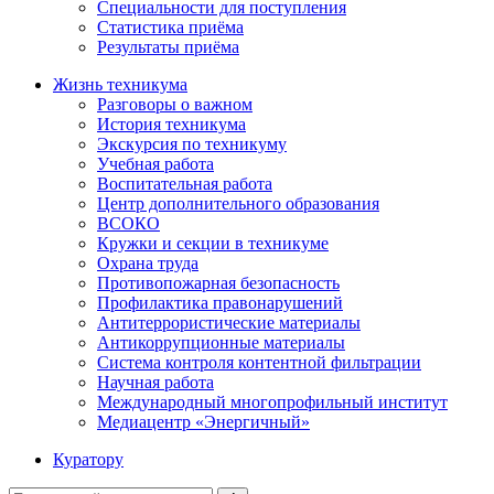
Специальности для поступления
Статистика приёма
Результаты приёма
Жизнь техникума
Разговоры о важном
История техникума
Экскурсия по техникуму
Учебная работа
Воспитательная работа
Центр дополнительного образования
ВСОКО
Кружки и секции в техникуме
Охрана труда
Противопожарная безопасность
Профилактика правонарушений
Антитеррористические материалы
Антикоррупционные материалы
Система контроля контентной фильтрации
Научная работа
Международный многопрофильный институт
Медиацентр «Энергичный»
Куратору