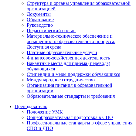
Структура и органы управления образовательной
организацией
Документы
Образование
Руководство
Педагогический состав
Материально-техническое обеспечение и
оснащённость образовательного процесса.
Доступная среда
Платные образовательные услуги
Финансово-хозяйственная деятельность
Вакантные места для приёма (перевода)
обучающихся
Стипендии и меры поддержки обучающихся
Международное сотрудничество
Организация питания в образовательной
организации
Образовательные стандарты и требования
Преподавателю
Положение УМК
Общеобразовательная подготовка в СПО
Профессиональные стандарты в сфере управления
СПО и ДПО