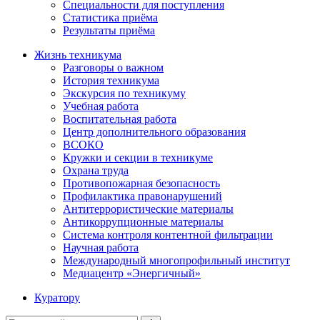
Специальности для поступления
Статистика приёма
Результаты приёма
Жизнь техникума
Разговоры о важном
История техникума
Экскурсия по техникуму
Учебная работа
Воспитательная работа
Центр дополнительного образования
ВСОКО
Кружки и секции в техникуме
Охрана труда
Противопожарная безопасность
Профилактика правонарушений
Антитеррористические материалы
Антикоррупционные материалы
Система контроля контентной фильтрации
Научная работа
Международный многопрофильный институт
Медиацентр «Энергичный»
Куратору