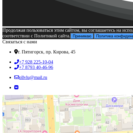
Продолжая пользоваться этим сайтом, вы соглашаетесь на испо
соответствии с Политикой сайта.
Принимаю
Политика конфиден
Связаться с нами
г. Пятигорск, пр. Кирова, 45
+7 928 225-10-04
+7 8793 40-46-96
ollvlu@mail.ru