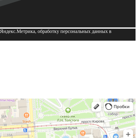
й Яндекс.Метрика, обработку персональных данных в