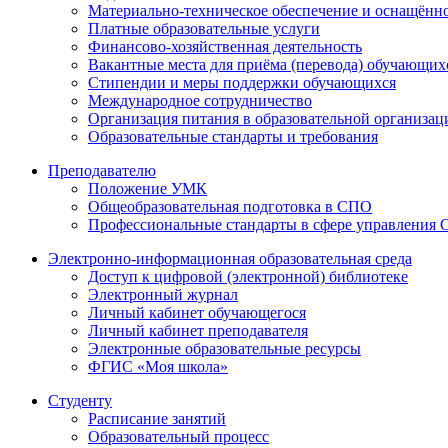
Материально-техническое обеспечение и оснащённос
Платные образовательные услуги
Финансово-хозяйственная деятельность
Вакантные места для приёма (перевода) обучающих
Стипендии и меры поддержки обучающихся
Международное сотрудничество
Организация питания в образовательной организац
Образовательные стандарты и требования
Преподавателю
Положение УМК
Общеобразовательная подготовка в СПО
Профессиональные стандарты в сфере управления
Электронно-информационная образовательная среда
Доступ к цифровой (электронной) библиотеке
Электронный журнал
Личный кабинет обучающегося
Личный кабинет преподавателя
Электронные образовательные ресурсы
ФГИС «Моя школа»
Студенту
Расписание занятий
Образовательный процесс