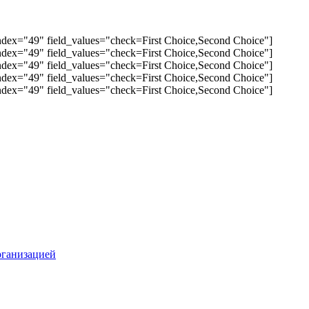
abindex="49" field_values="check=First Choice,Second Choice"]
abindex="49" field_values="check=First Choice,Second Choice"]
abindex="49" field_values="check=First Choice,Second Choice"]
abindex="49" field_values="check=First Choice,Second Choice"]
abindex="49" field_values="check=First Choice,Second Choice"]
рганизацией