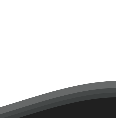
 семинаре приняли участие студенты 2, 3 и 4 курсов