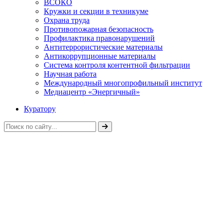
ВСОКО
Кружки и секции в техникуме
Охрана труда
Противопожарная безопасность
Профилактика правонарушений
Антитеррористические материалы
Антикоррупционные материалы
Система контроля контентной фильтрации
Научная работа
Международный многопрофильный институт
Медиацентр «Энергичный»
Куратору