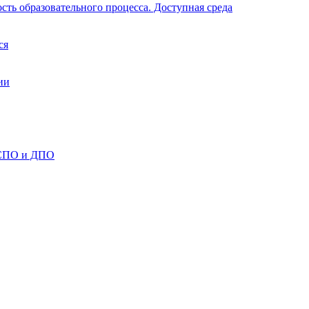
ть образовательного процесса. Доступная среда
ся
ии
 СПО и ДПО