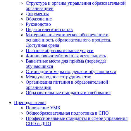
Структура и органы управления образовательной
организацией
Документы
Образование
Руководство
Педагогический состав
Материально-техническое обеспечение и
оснащённость образовательного процесса.
Доступная среда
Платные образовательные услуги
Финансово-хозяйственная деятельность
Вакантные места для приёма (перевода)
обучающихся
Стипендии и меры поддержки обучающихся
Международное сотрудничество
Организация питания в образовательной
организации
Образовательные стандарты и требования
Преподавателю
Положение УМК
Общеобразовательная подготовка в СПО
Профессиональные стандарты в сфере управления
СПО и ДПО