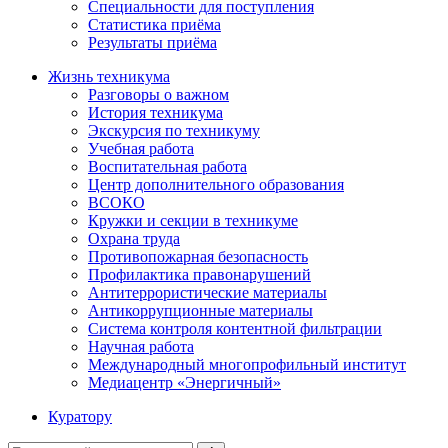
Специальности для поступления
Статистика приёма
Результаты приёма
Жизнь техникума
Разговоры о важном
История техникума
Экскурсия по техникуму
Учебная работа
Воспитательная работа
Центр дополнительного образования
ВСОКО
Кружки и секции в техникуме
Охрана труда
Противопожарная безопасность
Профилактика правонарушений
Антитеррористические материалы
Антикоррупционные материалы
Система контроля контентной фильтрации
Научная работа
Международный многопрофильный институт
Медиацентр «Энергичный»
Куратору