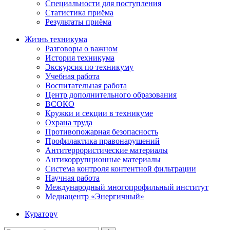
Специальности для поступления
Статистика приёма
Результаты приёма
Жизнь техникума
Разговоры о важном
История техникума
Экскурсия по техникуму
Учебная работа
Воспитательная работа
Центр дополнительного образования
ВСОКО
Кружки и секции в техникуме
Охрана труда
Противопожарная безопасность
Профилактика правонарушений
Антитеррористические материалы
Антикоррупционные материалы
Система контроля контентной фильтрации
Научная работа
Международный многопрофильный институт
Медиацентр «Энергичный»
Куратору