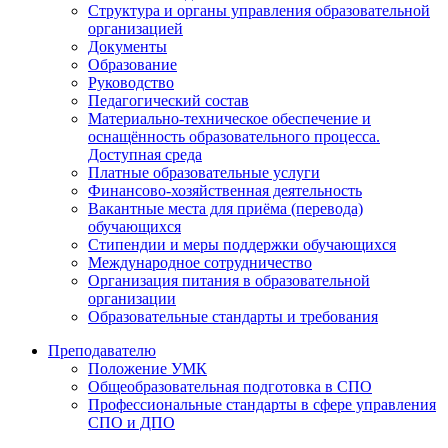
Структура и органы управления образовательной
организацией
Документы
Образование
Руководство
Педагогический состав
Материально-техническое обеспечение и
оснащённость образовательного процесса.
Доступная среда
Платные образовательные услуги
Финансово-хозяйственная деятельность
Вакантные места для приёма (перевода)
обучающихся
Стипендии и меры поддержки обучающихся
Международное сотрудничество
Организация питания в образовательной
организации
Образовательные стандарты и требования
Преподавателю
Положение УМК
Общеобразовательная подготовка в СПО
Профессиональные стандарты в сфере управления
СПО и ДПО