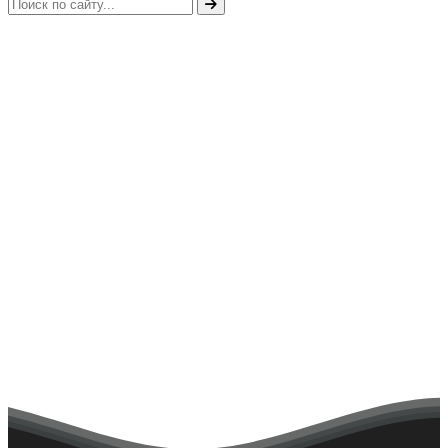
Главная
Жизнь техникума
Учебная работа
Информационное письмоконкурса проектов
Положение конкурса проектов