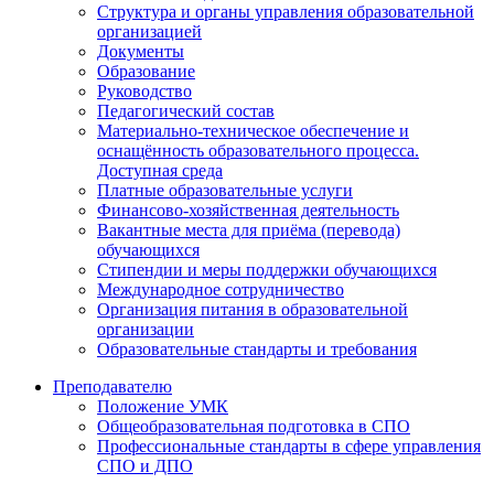
Структура и органы управления образовательной
организацией
Документы
Образование
Руководство
Педагогический состав
Материально-техническое обеспечение и
оснащённость образовательного процесса.
Доступная среда
Платные образовательные услуги
Финансово-хозяйственная деятельность
Вакантные места для приёма (перевода)
обучающихся
Стипендии и меры поддержки обучающихся
Международное сотрудничество
Организация питания в образовательной
организации
Образовательные стандарты и требования
Преподавателю
Положение УМК
Общеобразовательная подготовка в СПО
Профессиональные стандарты в сфере управления
СПО и ДПО