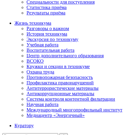
Специальности для поступления
Статистика приёма
Результаты приёма
Жизнь техникума
Разговоры о важном
История техникума
Экскурсия по техникуму
Учебная работа
Воспитательная работа
Центр дополнительного образования
ВСОКО
Кружки и секции в техникуме
Охрана труда
Противопожарная безопасность
Профилактика правонарушений
Антитеррористические материалы
Антикоррупционные материалы
Система контроля контентной фильтрации
Научная работа
Международный многопрофильный институт
Медиацентр «Энергичный»
Куратору