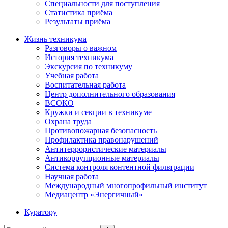
Специальности для поступления
Статистика приёма
Результаты приёма
Жизнь техникума
Разговоры о важном
История техникума
Экскурсия по техникуму
Учебная работа
Воспитательная работа
Центр дополнительного образования
ВСОКО
Кружки и секции в техникуме
Охрана труда
Противопожарная безопасность
Профилактика правонарушений
Антитеррористические материалы
Антикоррупционные материалы
Система контроля контентной фильтрации
Научная работа
Международный многопрофильный институт
Медиацентр «Энергичный»
Куратору