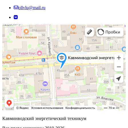
ollvlu@mail.ru
Кавминводский энергетический техникум