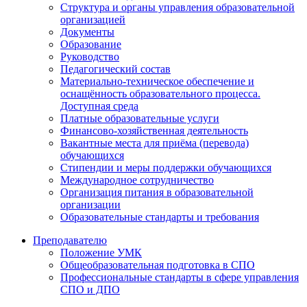
Структура и органы управления образовательной
организацией
Документы
Образование
Руководство
Педагогический состав
Материально-техническое обеспечение и
оснащённость образовательного процесса.
Доступная среда
Платные образовательные услуги
Финансово-хозяйственная деятельность
Вакантные места для приёма (перевода)
обучающихся
Стипендии и меры поддержки обучающихся
Международное сотрудничество
Организация питания в образовательной
организации
Образовательные стандарты и требования
Преподавателю
Положение УМК
Общеобразовательная подготовка в СПО
Профессиональные стандарты в сфере управления
СПО и ДПО