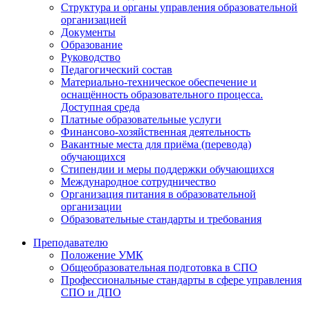
Структура и органы управления образовательной
организацией
Документы
Образование
Руководство
Педагогический состав
Материально-техническое обеспечение и
оснащённость образовательного процесса.
Доступная среда
Платные образовательные услуги
Финансово-хозяйственная деятельность
Вакантные места для приёма (перевода)
обучающихся
Стипендии и меры поддержки обучающихся
Международное сотрудничество
Организация питания в образовательной
организации
Образовательные стандарты и требования
Преподавателю
Положение УМК
Общеобразовательная подготовка в СПО
Профессиональные стандарты в сфере управления
СПО и ДПО