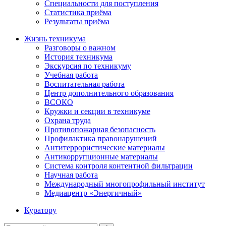
Специальности для поступления
Статистика приёма
Результаты приёма
Жизнь техникума
Разговоры о важном
История техникума
Экскурсия по техникуму
Учебная работа
Воспитательная работа
Центр дополнительного образования
ВСОКО
Кружки и секции в техникуме
Охрана труда
Противопожарная безопасность
Профилактика правонарушений
Антитеррористические материалы
Антикоррупционные материалы
Система контроля контентной фильтрации
Научная работа
Международный многопрофильный институт
Медиацентр «Энергичный»
Куратору