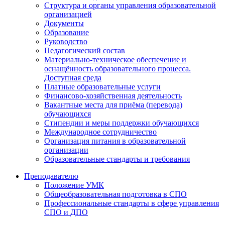
Структура и органы управления образовательной
организацией
Документы
Образование
Руководство
Педагогический состав
Материально-техническое обеспечение и
оснащённость образовательного процесса.
Доступная среда
Платные образовательные услуги
Финансово-хозяйственная деятельность
Вакантные места для приёма (перевода)
обучающихся
Стипендии и меры поддержки обучающихся
Международное сотрудничество
Организация питания в образовательной
организации
Образовательные стандарты и требования
Преподавателю
Положение УМК
Общеобразовательная подготовка в СПО
Профессиональные стандарты в сфере управления
СПО и ДПО