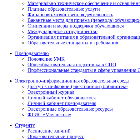
Материально-техническое обеспечение и оснащённос
Платные образовательные услуги
Финансово-хозяйственная деятельность
Вакантные места для приёма (перевода) обучающих
Стипендии и меры поддержки обучающихся
Международное сотрудничество
Организация питания в образовательной организац
Образовательные стандарты и требования
Преподавателю
Положение УМК
Общеобразовательная подготовка в СПО
Профессиональные стандарты в сфере управления
Электронно-информационная образовательная среда
Доступ к цифровой (электронной) библиотеке
Электронный журнал
Личный кабинет обучающегося
Личный кабинет преподавателя
Электронные образовательные ресурсы
ФГИС «Моя школа»
Студенту
Расписание занятий
Образовательный процесс