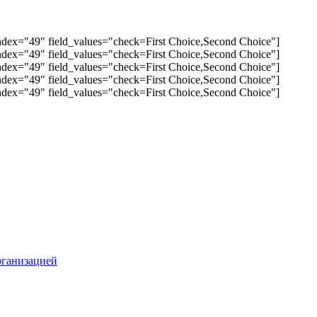
abindex="49" field_values="check=First Choice,Second Choice"]
abindex="49" field_values="check=First Choice,Second Choice"]
abindex="49" field_values="check=First Choice,Second Choice"]
abindex="49" field_values="check=First Choice,Second Choice"]
abindex="49" field_values="check=First Choice,Second Choice"]
рганизацией