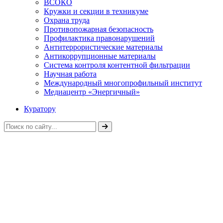
ВСОКО
Кружки и секции в техникуме
Охрана труда
Противопожарная безопасность
Профилактика правонарушений
Антитеррористические материалы
Антикоррупционные материалы
Система контроля контентной фильтрации
Научная работа
Международный многопрофильный институт
Медиацентр «Энергичный»
Куратору