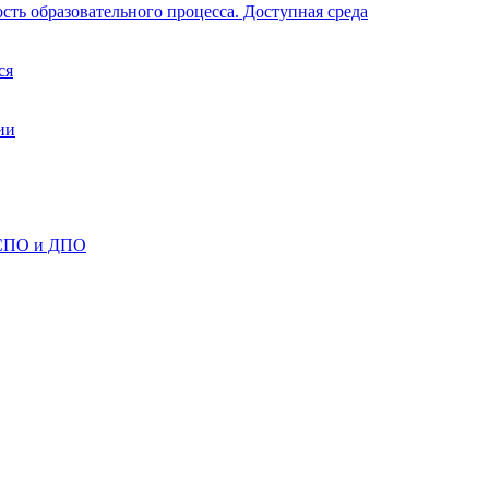
ть образовательного процесса. Доступная среда
ся
ии
 СПО и ДПО