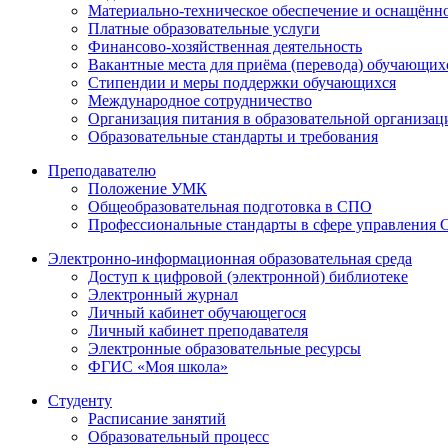
Материально-техническое обеспечение и оснащённос
Платные образовательные услуги
Финансово-хозяйственная деятельность
Вакантные места для приёма (перевода) обучающих
Стипендии и меры поддержки обучающихся
Международное сотрудничество
Организация питания в образовательной организац
Образовательные стандарты и требования
Преподавателю
Положение УМК
Общеобразовательная подготовка в СПО
Профессиональные стандарты в сфере управления
Электронно-информационная образовательная среда
Доступ к цифровой (электронной) библиотеке
Электронный журнал
Личный кабинет обучающегося
Личный кабинет преподавателя
Электронные образовательные ресурсы
ФГИС «Моя школа»
Студенту
Расписание занятий
Образовательный процесс