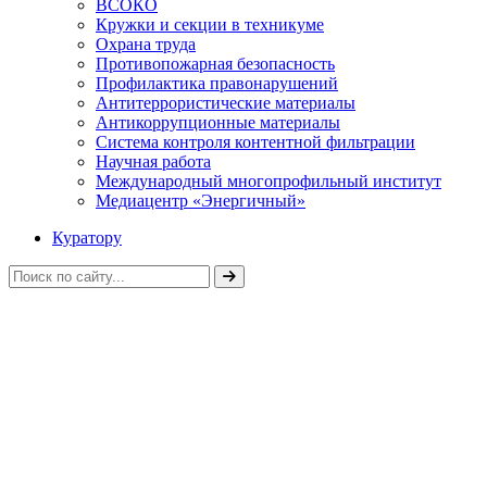
ВСОКО
Кружки и секции в техникуме
Охрана труда
Противопожарная безопасность
Профилактика правонарушений
Антитеррористические материалы
Антикоррупционные материалы
Система контроля контентной фильтрации
Научная работа
Международный многопрофильный институт
Медиацентр «Энергичный»
Куратору