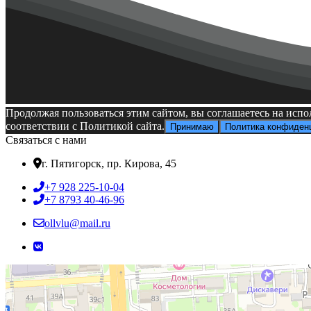
Продолжая пользоваться этим сайтом, вы соглашаетесь на испо
соответствии с Политикой сайта.
Принимаю
Политика конфиден
Связаться с нами
г. Пятигорск, пр. Кирова, 45
+7 928 225-10-04
+7 8793 40-46-96
ollvlu@mail.ru