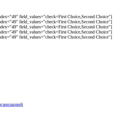
abindex="49" field_values="check=First Choice,Second Choice"]
abindex="49" field_values="check=First Choice,Second Choice"]
abindex="49" field_values="check=First Choice,Second Choice"]
abindex="49" field_values="check=First Choice,Second Choice"]
abindex="49" field_values="check=First Choice,Second Choice"]
рганизацией