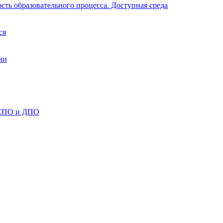
ть образовательного процесса. Доступная среда
ся
ии
 СПО и ДПО