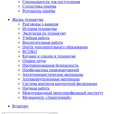
Специальности для поступления
Статистика приёма
Результаты приёма
Жизнь техникума
Разговоры о важном
История техникума
Экскурсия по техникуму
Учебная работа
Воспитательная работа
Центр дополнительного образования
ВСОКО
Кружки и секции в техникуме
Охрана труда
Противопожарная безопасность
Профилактика правонарушений
Антитеррористические материалы
Антикоррупционные материалы
Система контроля контентной фильтрации
Научная работа
Международный многопрофильный институт
Медиацентр «Энергичный»
Куратору