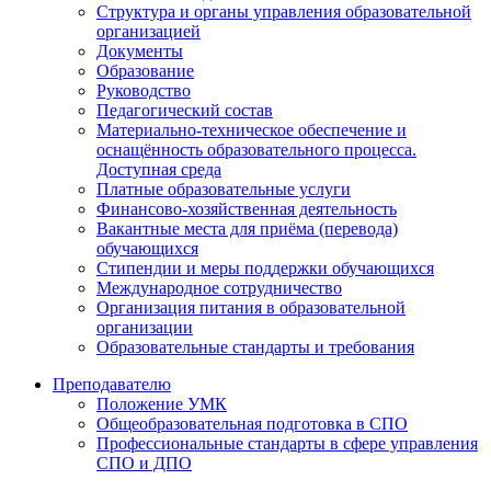
Структура и органы управления образовательной
организацией
Документы
Образование
Руководство
Педагогический состав
Материально-техническое обеспечение и
оснащённость образовательного процесса.
Доступная среда
Платные образовательные услуги
Финансово-хозяйственная деятельность
Вакантные места для приёма (перевода)
обучающихся
Стипендии и меры поддержки обучающихся
Международное сотрудничество
Организация питания в образовательной
организации
Образовательные стандарты и требования
Преподавателю
Положение УМК
Общеобразовательная подготовка в СПО
Профессиональные стандарты в сфере управления
СПО и ДПО