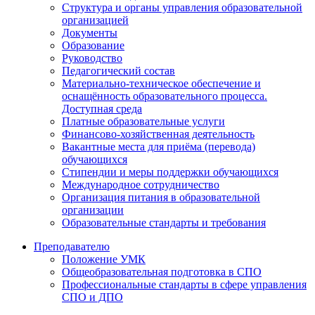
Структура и органы управления образовательной
организацией
Документы
Образование
Руководство
Педагогический состав
Материально-техническое обеспечение и
оснащённость образовательного процесса.
Доступная среда
Платные образовательные услуги
Финансово-хозяйственная деятельность
Вакантные места для приёма (перевода)
обучающихся
Стипендии и меры поддержки обучающихся
Международное сотрудничество
Организация питания в образовательной
организации
Образовательные стандарты и требования
Преподавателю
Положение УМК
Общеобразовательная подготовка в СПО
Профессиональные стандарты в сфере управления
СПО и ДПО