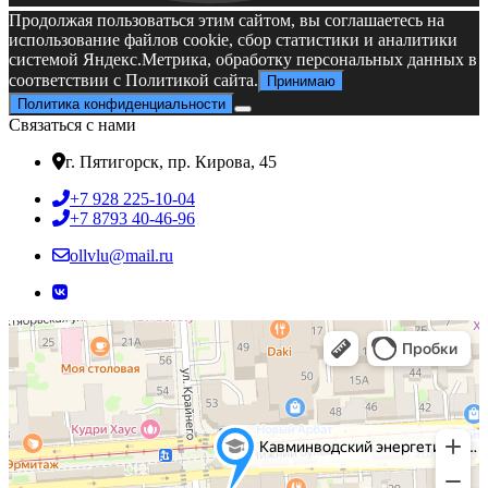
дверей
Продолжая пользоваться этим сайтом, вы соглашаетесь на
использование файлов cookie, сбор статистики и аналитики
системой Яндекс.Метрика, обработку персональных данных в
соответствии с Политикой сайта.
Принимаю
Политика конфиденциальности
Связаться с нами
г. Пятигорск, пр. Кирова, 45
+7 928 225-10-04
+7 8793 40-46-96
ollvlu@mail.ru