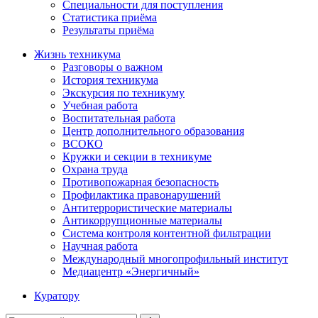
Специальности для поступления
Статистика приёма
Результаты приёма
Жизнь техникума
Разговоры о важном
История техникума
Экскурсия по техникуму
Учебная работа
Воспитательная работа
Центр дополнительного образования
ВСОКО
Кружки и секции в техникуме
Охрана труда
Противопожарная безопасность
Профилактика правонарушений
Антитеррористические материалы
Антикоррупционные материалы
Система контроля контентной фильтрации
Научная работа
Международный многопрофильный институт
Медиацентр «Энергичный»
Куратору